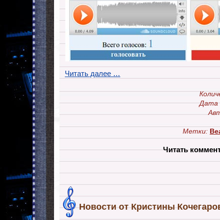
Читать далее …
Колич
Дата 
Авт
Метки:
Bea
Читать коммен
Новости от Кристины Кочегаро