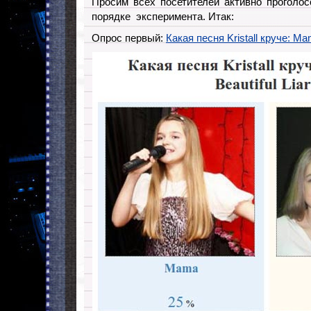
Просим всех посетителей активно проголосо
порядке эксперимента. Итак:
Опрос первый:
Какая песня Kristall круче: Mam