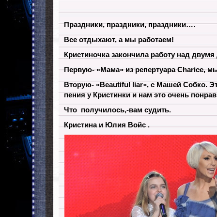
Праздники, праздники, праздники….
Все отдыхают, а мы работаем!
Кристиночка закончила работу над двумя
Первую- «Мама» из репертуара Charice, м
Вторую- «Beautiful liar», с Машей Собко.
Эт
пения у Кристинки и нам это очень понра
Что получилось,-вам судить.
Кристина и Юлия Войс .