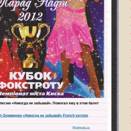
песню «Никогда не забывай». Помогал ему в этом балет
лл Охрименко «Никогда не забывай» French version
Realmusic.ru