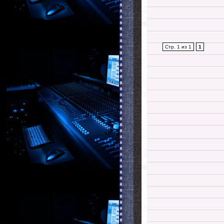
Стр. 1 из 1
1