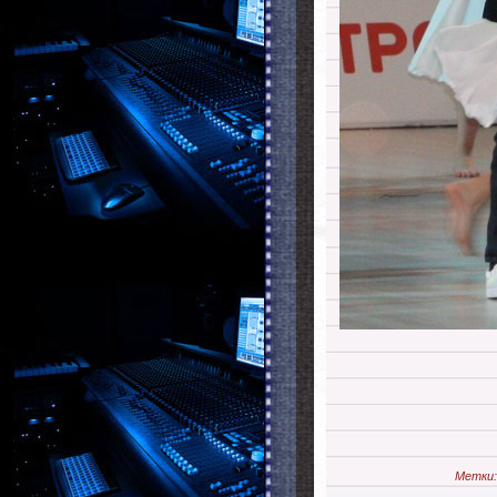
Метки: