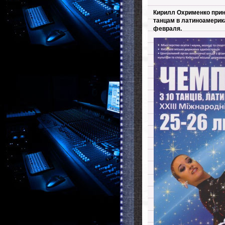
Кирилл Охрименко прин
танцам в латиноамерик
февраля.