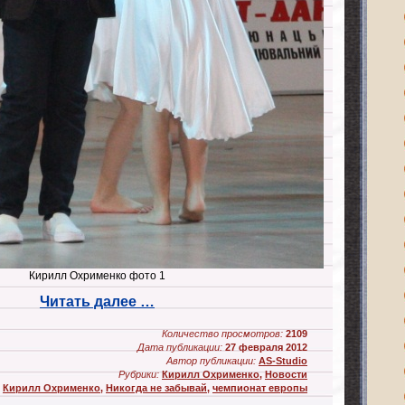
Кирилл Охрименко фото 1
Читать далее …
Количество просмотров:
2109
Дата публикации:
27 февраля 2012
Автор публикации:
AS-Studio
Рубрики:
Кирилл Охрименко
,
Новости
Кирилл Охрименко
,
Никогда не забывай
,
чемпионат европы