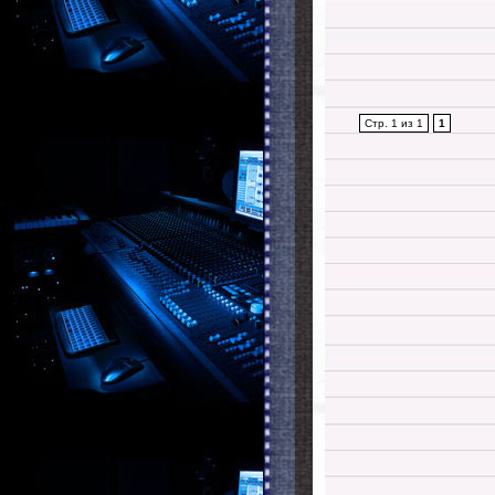
Стр. 1 из 1
1