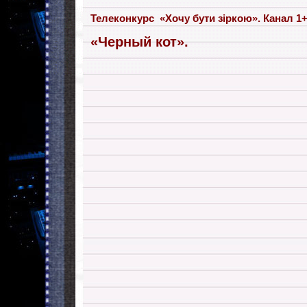
Телеконкурс «Хочу бути зіркою». Канал 1+1
«Черный кот».