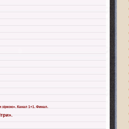
 зіркою». Канал 1+1. Финал.
ітри».