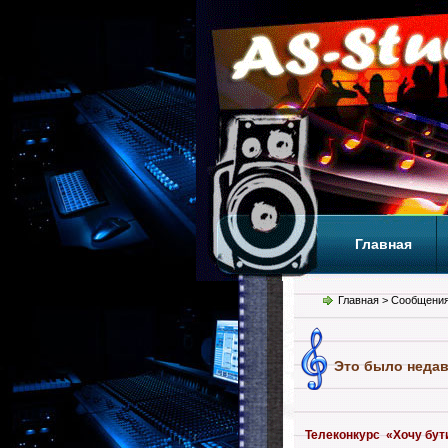
Главная
Теги
Т
Главная
> Сообщения
Это было недав
Телеконкурс «Хочу бути 