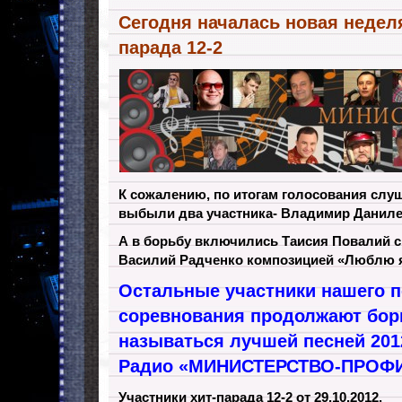
Сегодня началась новая неделя
парада 12-2
К сожалению, по итогам голосования слу
выбыли два участника- Владимир Данилец 
А в борьбу включились Таисия Повалий с
Василий Радченко композицией «Люблю я
Остальные участники нашего п
соревнования продолжают борь
называться лучшей песней 201
Радио «МИНИСТЕРСТВО-ПРОФИ
Участники хит-парада 12-2 от 29.10.2012.