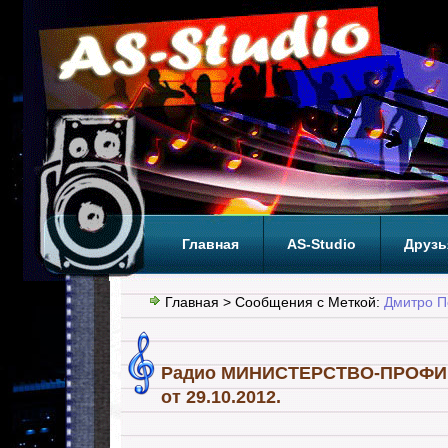
Главная
AS-Studio
Друзь
Теги
ТОП
Главная
> Сообщения с Меткой:
Дмитро П
Радио МИНИСТЕРСТВО-ПРОФИ. 
от 29.10.2012.