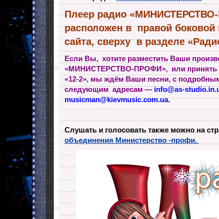
Плеер радио «МИНИСТЕРСТВО
расположен в правой боковой 
сайта, сверху в разделе «Ради
Если Вы, хотите разместить Ваши произв
«МИНИСТЕРСТВО-ПРОФИ», или принять уч
«12-2», мы ждём Ваши песни, с подробны
следующим адресам —
info@as-studio.in.
musicman@kievmusic.com.ua
.
Слушать и голосовать также можно на ст
объединения Министерство -профи.