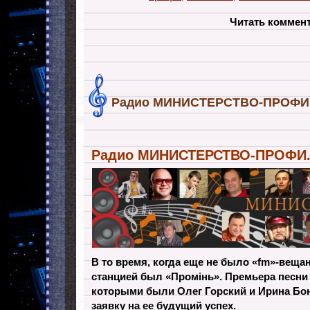
Читать коммен
Радио МИНИСТЕРСТВО-ПРОФИ. 
Радио МИНИСТЕРСТВО-ПРОФИ. 
В то время, когда еще не было «fm»-веща
станцией был «Промінь». Премьера песни
которыми были Олег Горский и Ирина Бо
заявку на ее будущий успех.