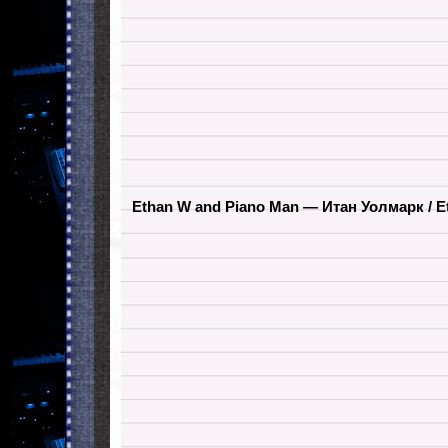
Ethan W and Piano Man — Итан Уолмарк / 