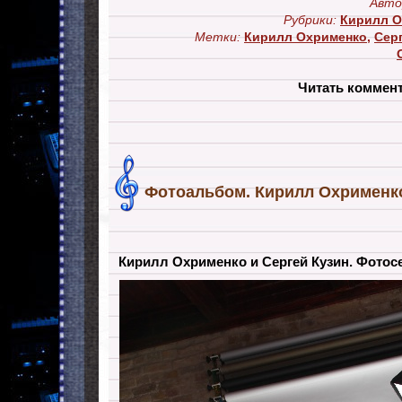
Авто
Рубрики:
Кирилл О
Метки:
Кирилл Охрименко
,
Сер
Читать коммен
Фотоальбом. Кирилл Охрименко
Кирилл Охрименко и Сергей Кузин. Фотос