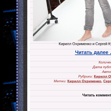
Кирилл Охрименко и Сергей К
Читать далее
Количе
Дата публ
Авто
Рубрики:
Кирилл О
Метки:
Кирилл Охрименко
,
Сер
Читать коммен