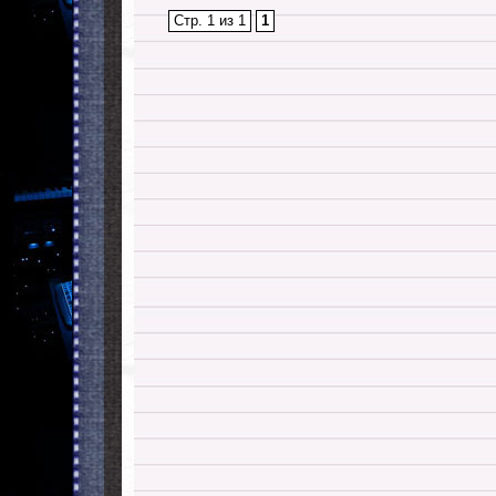
Стр. 1 из 1
1