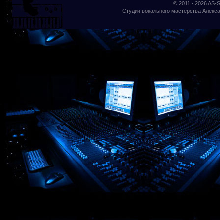
© 2011 - 2026
AS-S
Студия вокального мастерства Алекса