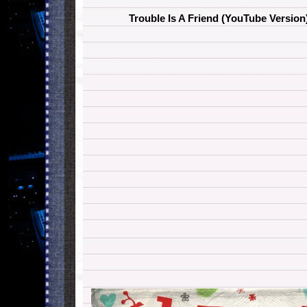
Trouble Is A Friend (YouTube Versio