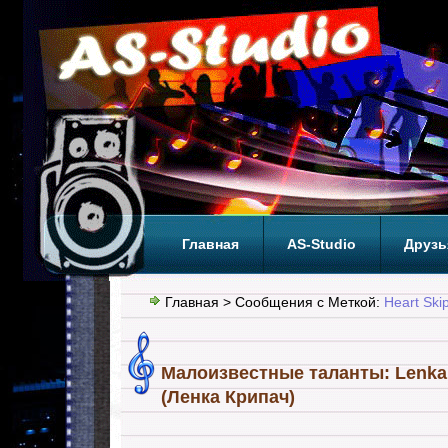
Главная
AS-Studio
Друзь
Теги
ТОП
Главная
> Сообщения с Меткой:
Heart Ski
Малоизвестные таланты: Lenka
(Ленка Крипач)