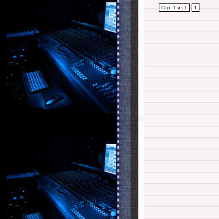
Стр. 1 из 1
1