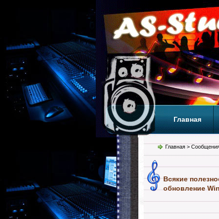
Главная
Теги
Т
Главная
> Сообщения
Всякие полезно
обновление Win