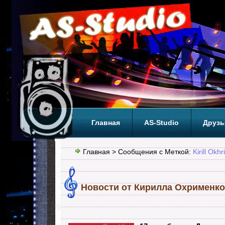
Главная
AS-Studio
Друзь
Теги
ТОП
Главная
> Сообщения с Меткой:
Kirill Okh
Новости от Кирилла Охрименко