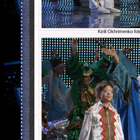
Kirill Okhrimenko fot