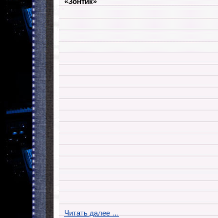
«Зонтик»
Читать далее …