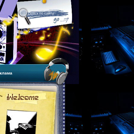
клама