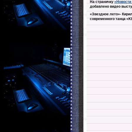
На страничку
«Новости
добавлено видео высту
«Звездное лето»- Кири
современного танца «KR