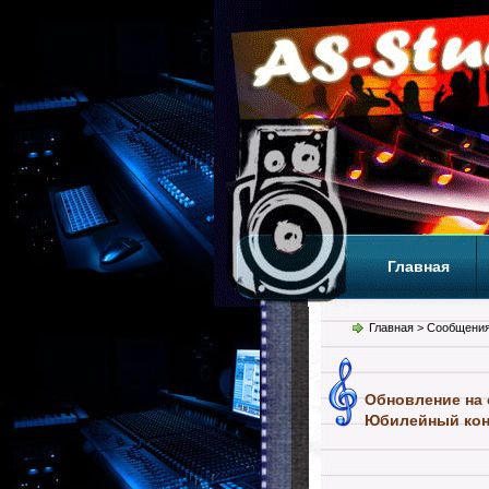
Главная
Теги
Т
Главная
> Сообщения
Обновление на 
Юбилейный конц