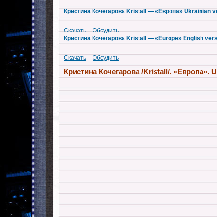
Кристина Кочегарова Kristall — «Европа» Ukrainian v
Скачать
Обсудить
Кристина Кочегарова Kristall — «Europe» English vers
Скачать
Обсудить
Кристина Кочегарова /Kristall/. «Европа».
U