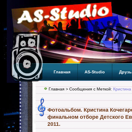
Главная
AS-Studio
Друзь
Теги
ТОП
Главная
> Сообщения с Меткой:
Кристина
Фотоальбом. Кристина Кочегаров
финальном отборе Детского Е
2011.