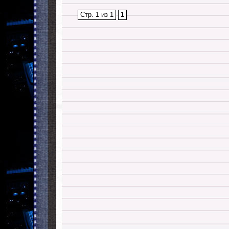
Стр. 1 из 1
1