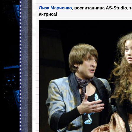
Лиза Марченко
, воспитанница AS-Studio, 
актриса!