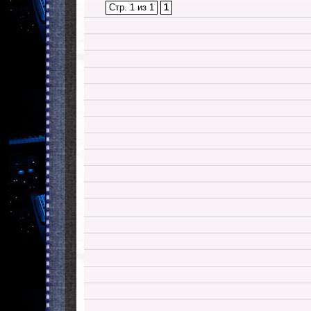
Стр. 1 из 1
1