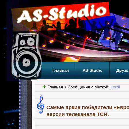
Главная
AS-Studio
Друзь
Теги
ТОП
Главная
> Сообщения с Меткой:
Lordi
Самые яркие победители «Евр
версии телеканала ТСН.