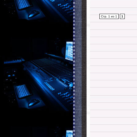
Стр. 1 из 1
1