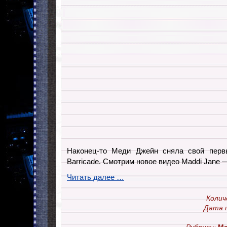
Наконец-то Меди Джейн сняла свой перв
Barricade. Смотрим новое видео Maddi Jane —
Читать далее …
Колич
Дата 