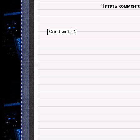
Читать коммент
Стр. 1 из 1
1