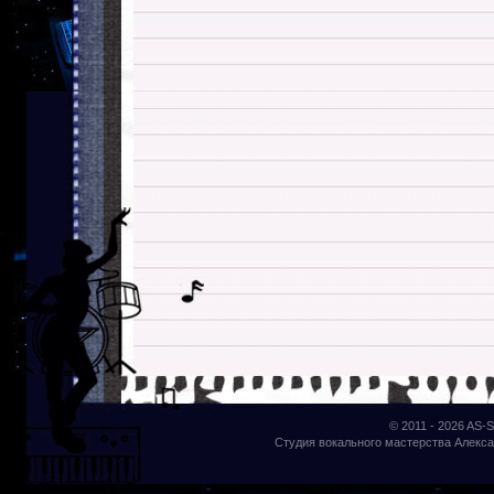
© 2011 - 2026
AS-S
Студия вокального мастерства Алекса