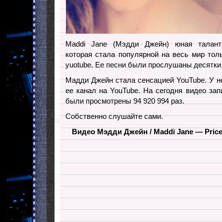
Maddi Jane (Мэдди Джейн) юная талантл
которая стала популярной на весь мир тол
yuotube. Ее песни были прослушаны десятки
Мадди Джейн стала сенсацией YouTube. У н
ее канал на YouTube. На сегодня видео зап
были просмотрены 94 920 994 раз.
Собственно слушайте сами.
Видео Мэдди Джейн / Maddi Jane — Price T