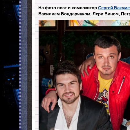
На фото поэт и композитор
Сергей Бакуме
Василием Бондарчуком, Лери Вином, Пет