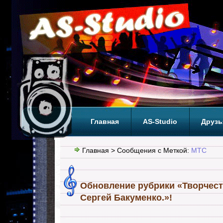
Главная
AS-Studio
Друзь
Теги
ТОП
Главная
> Сообщения с Меткой:
МТС
Обновление рубрики «Творчест
Сергей Бакуменко.»!