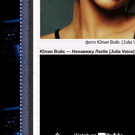
фото Юлия Войс (Julia V
Юлия Войс — Ненавижу Любя (Julia Voice