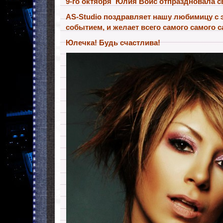
9-го октября Юлия Войс отпраздновала с
AS-Studio поздравляет нашу любимицу с
событием, и желает всего самого самого с
Юлечка! Будь счастлива!