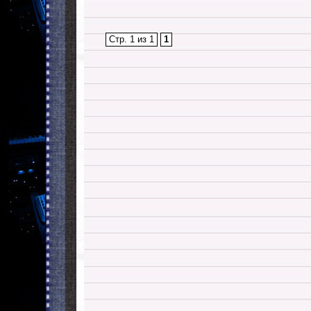
Стр. 1 из 1
1