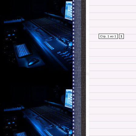
Стр. 1 из 1
1