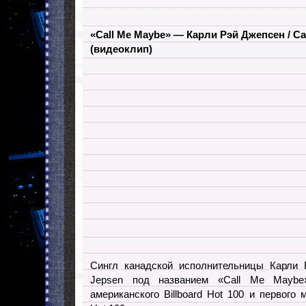
«Call Me Maybe» — Карли Рэй Джепсен / Ca
(видеоклип)
Сингл канадской исполнительницы Карли 
Jepsen под названием «Call Me Maybe
американского Billboard Hot 100 и первого 