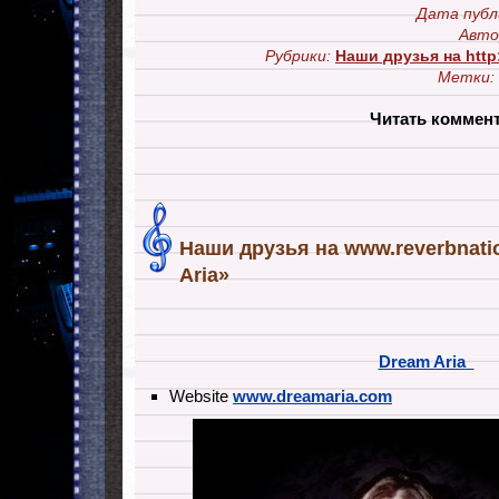
Дата публ
Авто
Рубрики:
Наши друзья на http
Метки:
Читать коммен
Наши друзья на www.reverbnat
Aria»
Dream Aria
Website
www.dreamaria.com