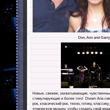
Don, Ann and Garry
Новые, свежие, захватывающие, чувственны
стимулирующие и более того! Dream Aria см
рок, класический рок, техно, готику, классику
этническую музыку, чтобы создать свой ин