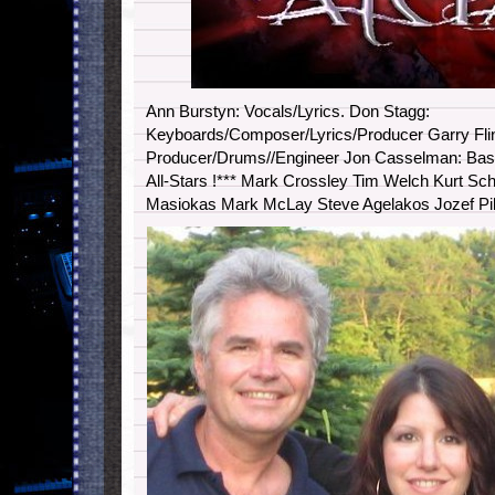
Ann Burstyn: Vocals/Lyrics. Don Stagg:
Keyboards/Composer/Lyrics/Producer Garry Flin
Producer/Drums//Engineer Jon Casselman: Bass/
All-Stars !*** Mark Crossley Tim Welch Kurt Sc
Masiokas Mark McLay Steve Agelakos Jozef Pi