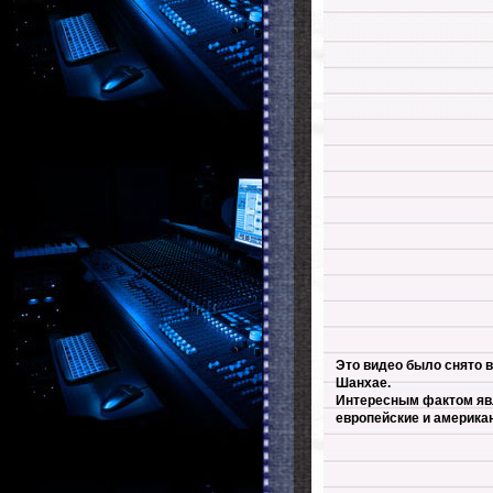
Это видео было снято 
Шанхае.
Интересным фактом явл
европейские и америка