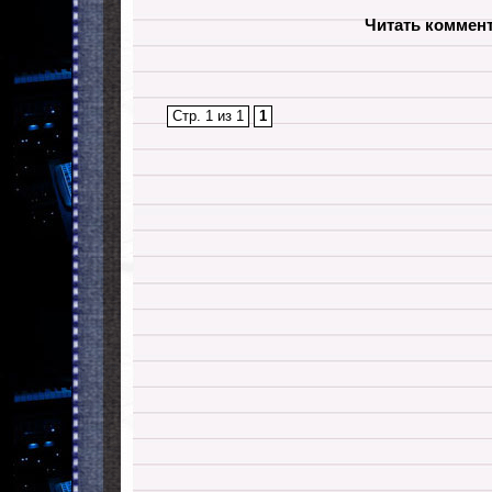
Читать коммен
Стр. 1 из 1
1