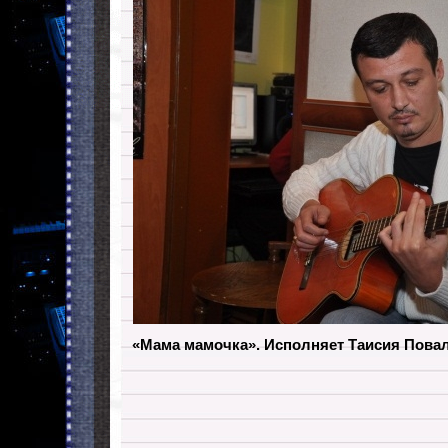
«Мама мамочка». Исполняет Таисия Пова