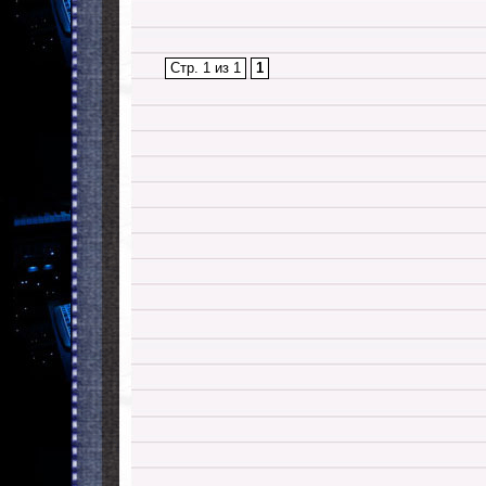
Стр. 1 из 1
1