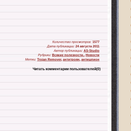
Количество просмотров:
1577
Дата публикации:
24 августа 2011
Автор публикации:
AS-Studio
Рубрики:
Всякие полезности.
,
Новости
Метки:
Trojan Remover
,
антитроян
,
антишпион
Читать комментарии пользователей
(0)