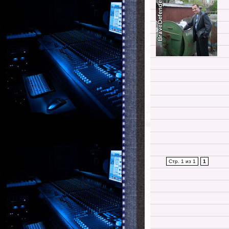
Стр. 1 из 1
1