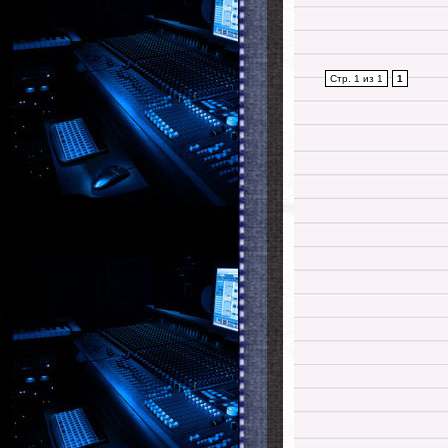
Стр. 1 из 1
1