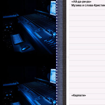
«Ай-да-ри-ра»
Музика и слова-Кристи
«Карпати»