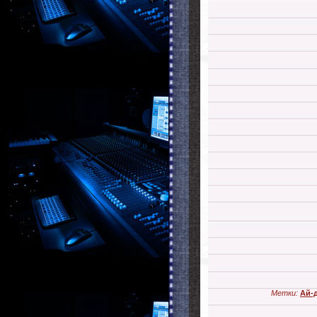
Метки:
Ай-