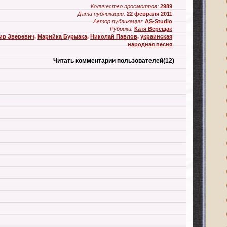
Количество просмотров:
2989
Дата публикации:
22 февраля 2011
Автор публикации:
AS-Studio
Рубрики:
Катя Верещак
ир Зверевич
,
Марийка Бурмака
,
Николай Павлов
,
украинская
народная песня
Читать комментарии пользователей
(12)