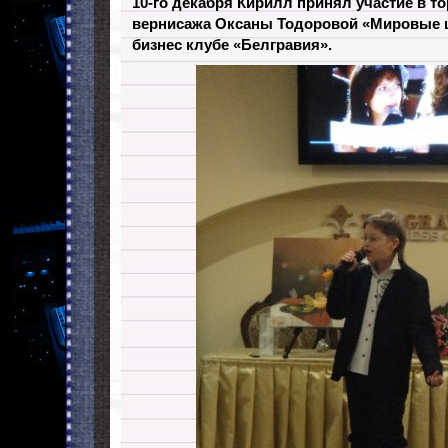
10-го декабря Кирилл принял участие в 
вернисажа Оксаны Тодоровой «Мировые 
бизнес клубе «Белгравия».