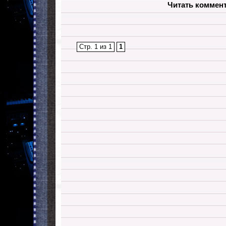
Читать коммен
Стр. 1 из 1
1