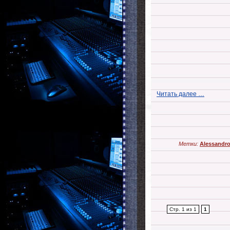
Читать далее …
Метки:
Alessandro 
Стр. 1 из 1
1