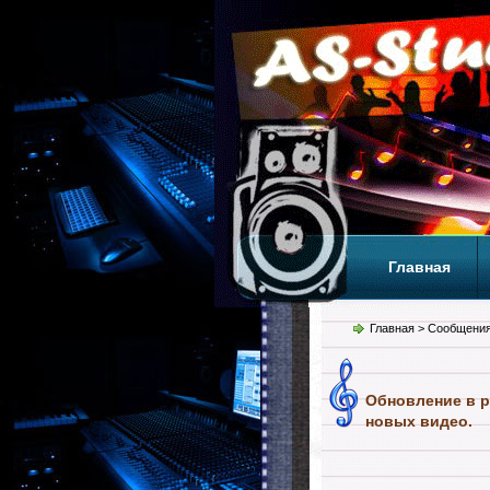
Главная
Теги
Т
Главная
> Сообщения
Обновление в р
новых видео.