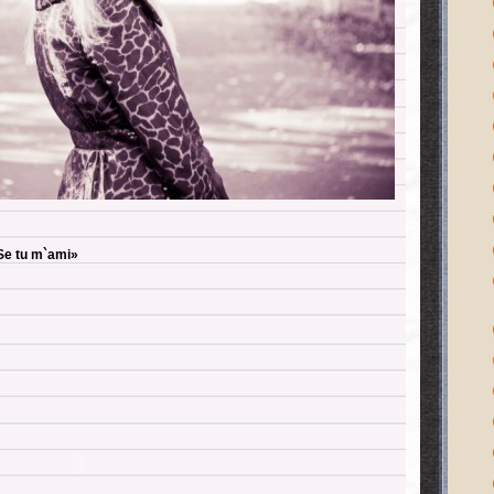
e tu m`ami»