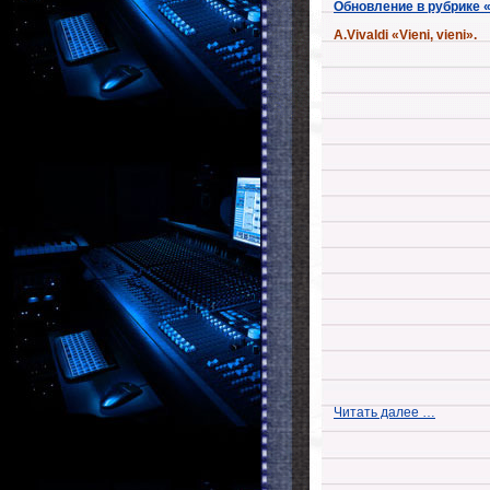
Обновление в рубрике 
A.Vivaldi «Vieni, vieni».
Читать далее …