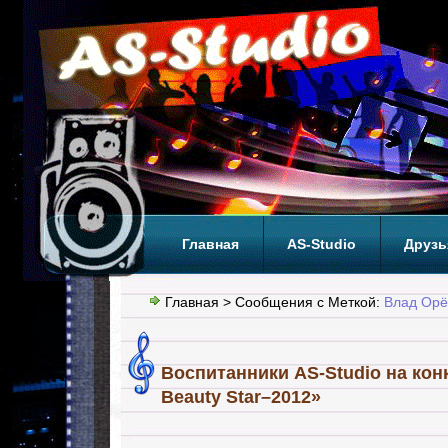
Главная
AS-Studio
Друзь
Теги
ТОП
Главная
> Сообщения с Меткой:
Влад Орё
Воспитанники AS-Studio на кон
Beauty Star–2012»