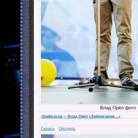
Влад Орёл фото
-Studio.in.ua — Влад Орёл «Забери меня…»
Скачать
Обсудить