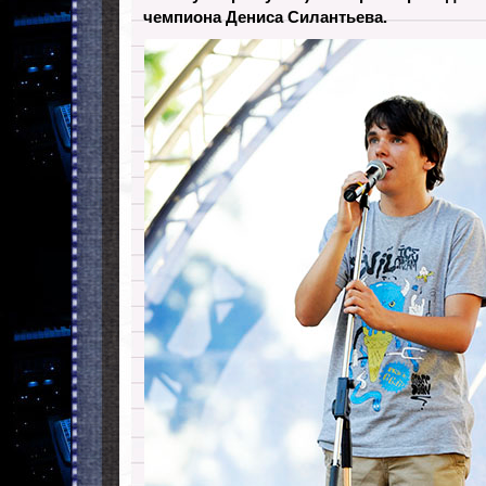
чемпиона Дениса Силантьева.