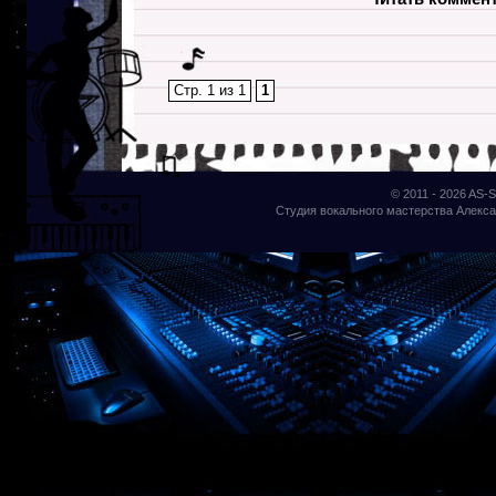
Стр. 1 из 1
1
© 2011 - 2026
AS-S
Студия вокального мастерства Алекса