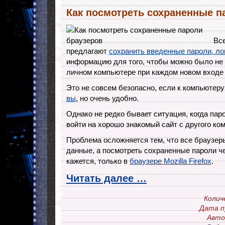
Как посмотреть сохраненные п
Вс
предлагают
сохранить введенные пароли, ло
информацию для того, чтобы можно было не 
личном компьютере при каждом новом входе 
Это не совсем безопасно, если к компьютер
вы
, но очень удобно.
Однако не редко бывает ситуация, когда пар
войти на хорошо знакомый сайт с другого ко
Проблема осложняется тем, что все браузе
данные, а посмотреть сохраненные пароли ч
кажется, только в
браузере Mozilla Firefox
.
Читать далее …
Колич
Дата п
Авто