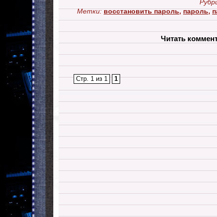
Рубр
Метки:
восстановить пароль
,
пароль
,
п
Читать коммен
Стр. 1 из 1
1