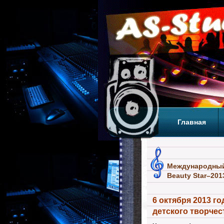
Главная
Теги
Т
Международный 
Beauty Star–201
6 октября 2013 
детского творче