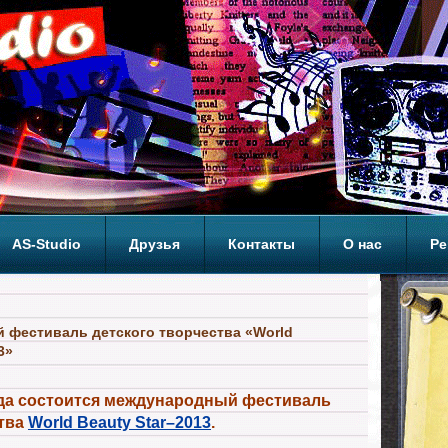
AS-Studio
Друзья
Контакты
О нас
Ре
ОП
фестиваль детского творчества «World
3»
года состоится международный фестиваль
ства
World Beauty Star–2013
.