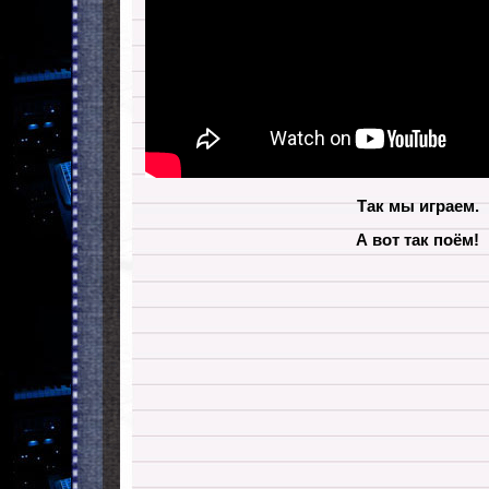
Так мы играем.
А вот так поём!