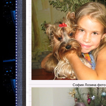
София Лозина фото