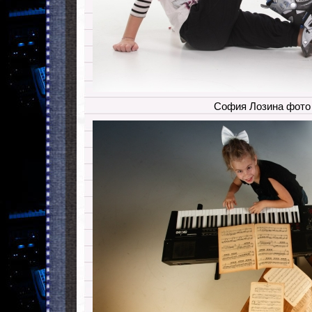
София Лозина фото