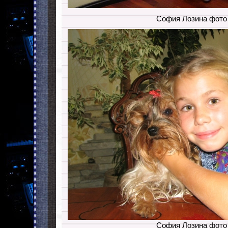
София Лозина фото
София Лозина фото