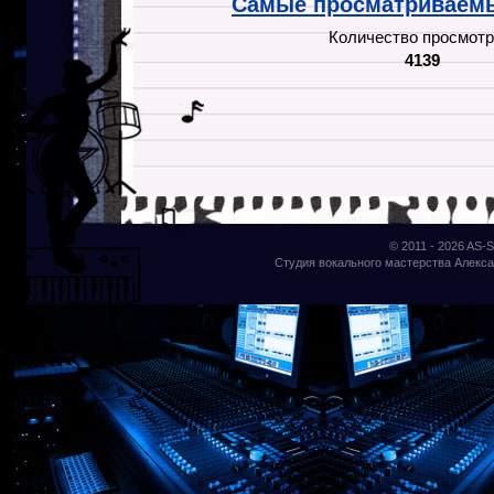
Самые просматриваемы
Количество просмотр
4139
© 2011 - 2026
AS-S
Студия вокального мастерства Алекса