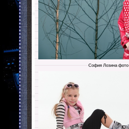
София Лозина фото