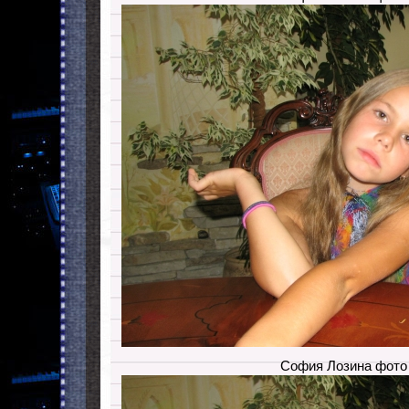
София Лозина фото