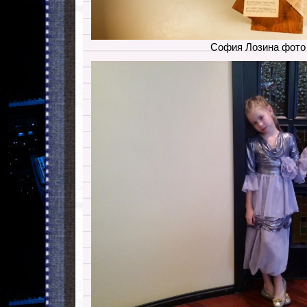
София Лозина фото