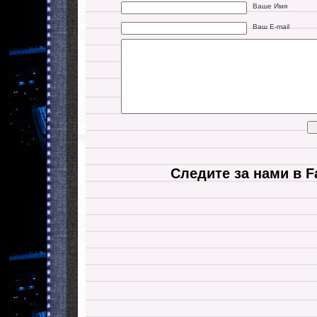
Ваше Имя
Ваш E-mail
Следите за нами в F