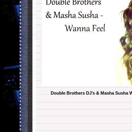
Double Brothers DJ’s & Masha Susha W