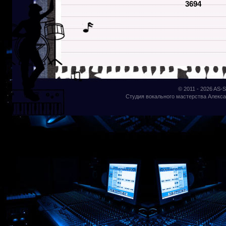
3694
© 2011 - 2026
AS-S
Студия вокального мастерства Алекса