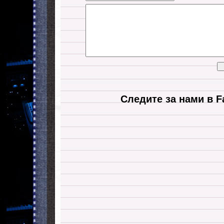
Следите за нами в F