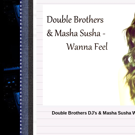
Double Brothers DJ’s & Masha Susha W