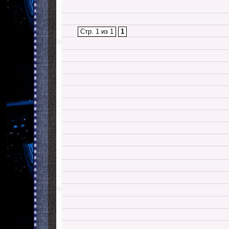
Стр. 1 из 1
1