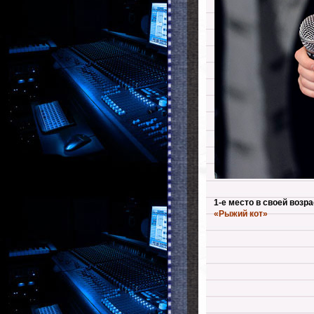
1-е место в своей возр
«Рыжий кот»