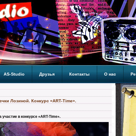
AS-Studio
Друзья
Контакты
О нас
Ре
ОП
ечки Лозиной. Конкурс «ART-Time».
 участие в конкурсе «ART-Time».