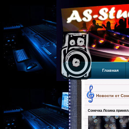
Главная
Теги
Т
Новости от Сон
Сонечка Лозина приняла