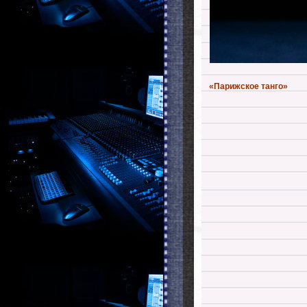
«Парижское танго»