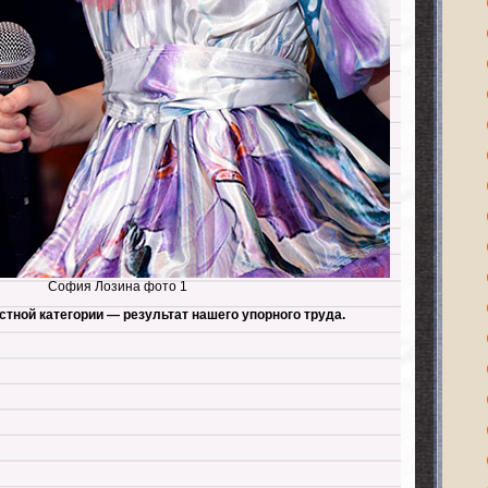
София Лозина фото 1
астной категории — результат нашего упорного труда.