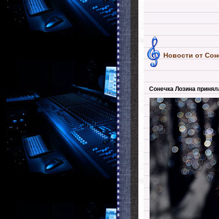
Новости от Сон
Сонечка Лозина приняла