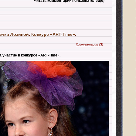
Читать комментарии пользователей
(0)
ечки Лозиной. Конкурс «ART-Time».
Комментарии
(
3
)
 участие в конкурсе «ART-Time».