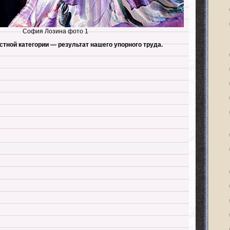
София Лозина фото 1
астной категории — результат нашего упорного труда.