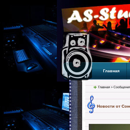
Главная
Теги
Т
Главная
> Сообщения
Новости от Сон