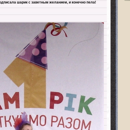
одписала шарик с заветным желанием, и конечно пела!