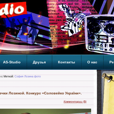
AS-Studio
Друзья
Контакты
О нас
Ре
ОП
 с Меткой:
София Лозина фото
ечки Лозиной. Конкурс «Соловейко України».
Комментарии
(
0
)