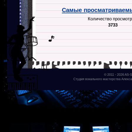
Самые просматриваемы
Количество просмотр
3733
© 2011 - 2026
AS-S
Студия вокального мастерства Алекса