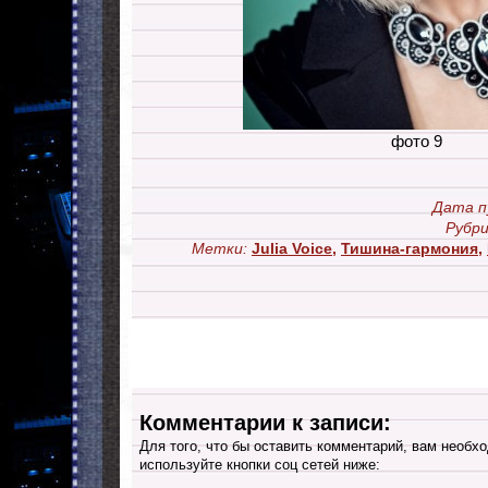
фото 9
Дата п
Рубри
Метки:
Julia Voice
,
Тишина-гармония
,
Комментарии к записи:
Для того, что бы оставить комментарий, вам необхо
используйте кнопки соц сетей ниже: