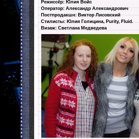
Режиссёр: Юлия Войс
Оператор: Александр Александрович
Постпродакшн: Виктор Лисовский
Стилисты: Юлия Голицина, Purity, Fluid.
Визаж: Светлана Медведева