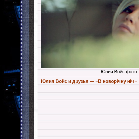
Юлия Войс фото
Юлия Войс и друзья — «В новорічну ніч»