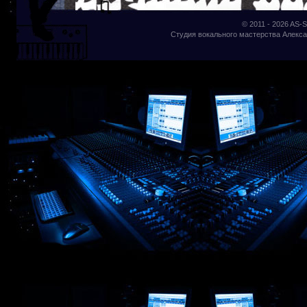
© 2011 - 2026
AS-S
Студия вокального мастерства Алекса