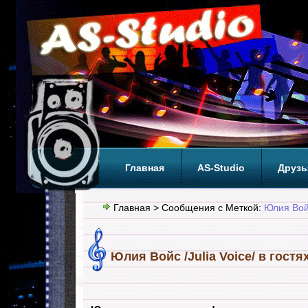
Главная
AS-Studio
Друзь
Теги
ТОП
Главная
> Сообщения с Меткой:
Юлия Вой
Юлия Войс /Julia Voice/ в гостях