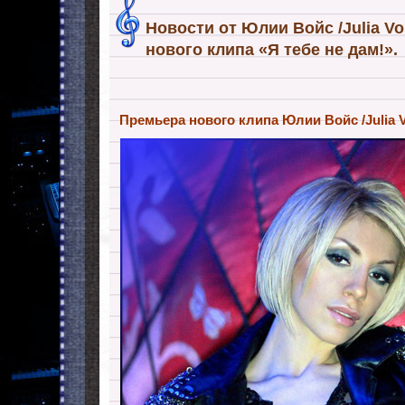
Новости от Юлии Войс /Julia Vo
нового клипа «Я тебе не дам!».
Премьера нового клипа Юлии Войс /Julia Vo