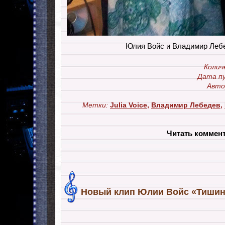
Юлия Войс и Владимир Леб
Колич
Дата пу
Авто
Метки:
Julia Voice
,
Владимир Лебедев
,
Читать коммен
Новый клип Юлии Войс «Тишин