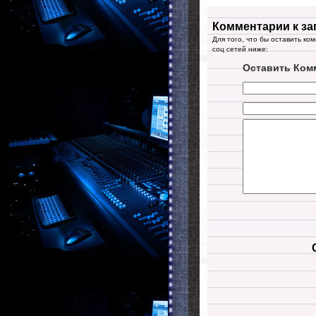
Комментарии к за
Для того, что бы оставить ко
соц сетей ниже:
Оставить Ком