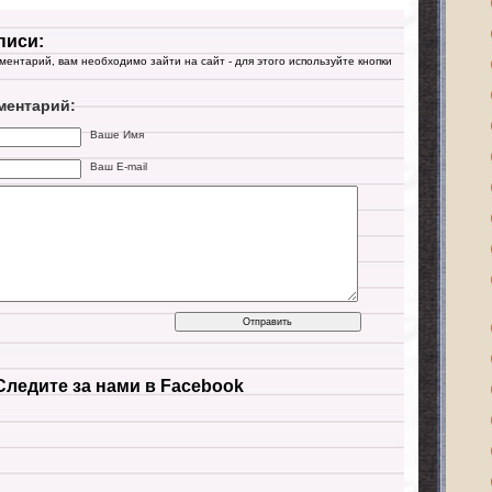
писи:
мментарий, вам необходимо зайти на сайт - для этого используйте кнопки
ментарий:
Ваше Имя
Ваш E-mail
Следите за нами в Facebook