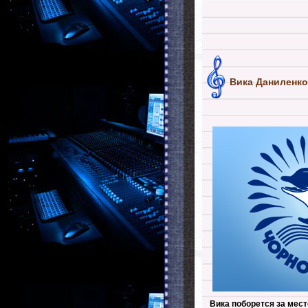
Вика Даниленко
Вика поборется за мес