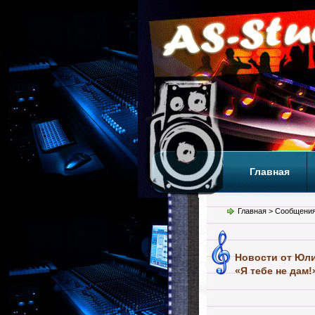
Главная
Теги
Т
Главная
> Сообщения
Новости от Юлии
«Я тебе не дам!