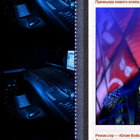
Премьера нового клипа Ю
Режиссёр — Юлия Войс