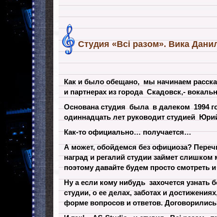
Студия «Всі разом». Вика Дани
Как и было обещано, мы начинаем расска
и партнерах из города Скадовск,- вокальн
Основана студия была в далеком 1994 го
одиннадцать лет руководит студией Юри
Как-то официально… получается…
А может, обойдемся без официоза? Переч
наград и регалий студии займет слишком 
поэтому давайте будем просто смотреть и
Ну а если кому нибудь захочется узнать 
студии, о ее делах, заботах и достижениях
форме вопросов и ответов. Договорились