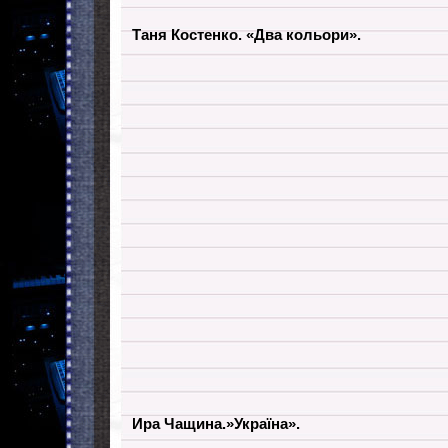
Таня Костенко. «Два кольори».
Ира Чащина.»Україна».