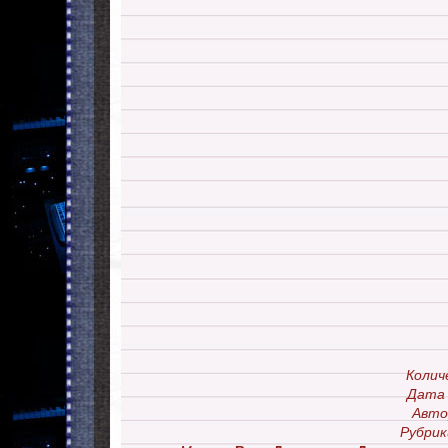
Колич
Дата 
Авто
Рубрик