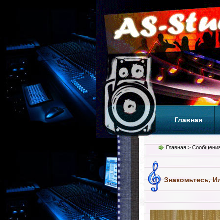
Главная
Теги
Т
Главная
> Сообщения
Знакомьтесь, И