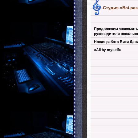
Студия «Всі раз
Продолжаем знакомить 
руководителя вокальной
Новая работа Вики Дан
«All by myself»