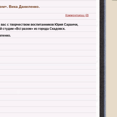
ом». Вика Даниленко.
Комментарии
(
2
)
вас с творчеством воспитанников Юрия Саранчи,
 студии «Всі разом» из города Скадовск.
иленко.