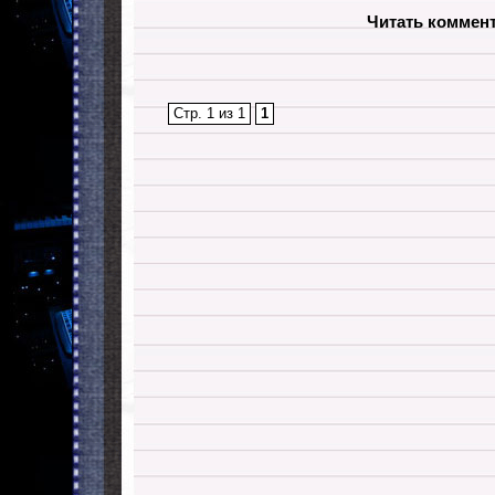
Читать коммен
Стр. 1 из 1
1