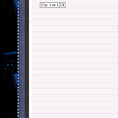
Стр. 1 из 1
1