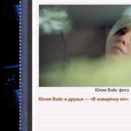
Юлия Войс фото
Юлия Войс и друзья — «В новорічну ніч»